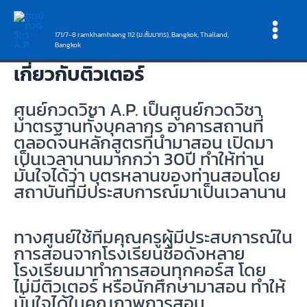
Skip
Main
ศูนย์กวดวิชา A.P.
to
Menu
171/7-8 ramkhamhaeng 112 (ม.สัมมากร), Bangkok, Thailand,
content
Bangkok
เกี่ยวกับติวเตอร์
ศูนย์กวดวิชา A.P. เป็นศูนย์กวดวิชา
มาตรฐานทั้งบุคลากร อาคารสถานที่
ตลอดจนหลักสูตรที่นำมาสอน เปิดมา
เป็นเวลานานมากกว่า 30ปี ทำให้ท่าน
มั่นใจได้ว่า บุตรหลานของท่านสอนโดย
สถาบันที่มีประสบการณ์มาเป็นเวลานาน
ทางศูนย์ใช้ทีมคุณครูผู้มีประสบการณ์ใน
การสอนจากโรงเรียนชื่อดังหลาย
โรงเรียนมาทำการสอนทุกคอร์ส โดย
ไม่มีติวเตอร์ หรือนักศึกษามาสอน ทำให้
มั่นใจได้ในคุณภาพการสอน